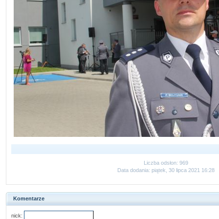
Liczba odsłon: 969
Data dodania: piątek, 30 lipca 2021 16:28
Komentarze
nick: